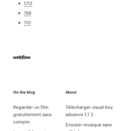
1713
788
710
On the blog
About
Regarder un film
Télécharger visual boy
gratuitement sans
advance 1.7 2
compte
Ecouter musique sans