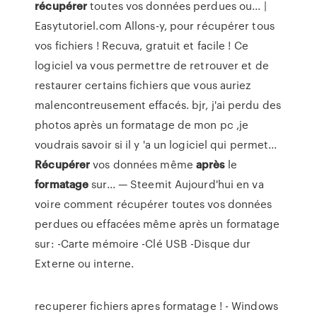
récupérer
toutes vos données perdues ou... |
Easytutoriel.com Allons-y, pour récupérer tous
vos fichiers ! Recuva, gratuit et facile ! Ce
logiciel va vous permettre de retrouver et de
restaurer certains fichiers que vous auriez
malencontreusement effacés. bjr, j'ai perdu des
photos après un formatage de mon pc ,je
voudrais savoir si il y 'a un logiciel qui permet...
Récupérer
vos données même
après
le
formatage
sur... — Steemit Aujourd'hui en va
voire comment récupérer toutes vos données
perdues ou effacées même après un formatage
sur: -Carte mémoire -Clé USB -Disque dur
Externe ou interne.
recuperer fichiers apres formatage ! - Windows