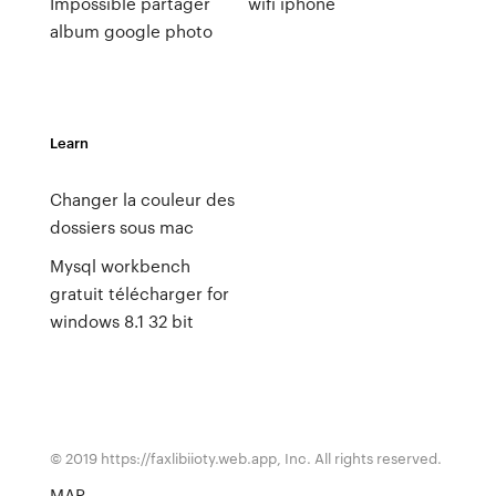
Impossible partager
wifi iphone
album google photo
Learn
Changer la couleur des
dossiers sous mac
Mysql workbench
gratuit télécharger for
windows 8.1 32 bit
© 2019 https://faxlibiioty.web.app, Inc. All rights reserved.
MAP