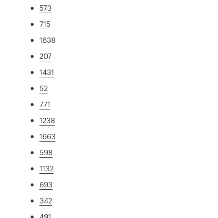
573
715
1638
207
1431
52
771
1238
1663
598
1132
693
342
491