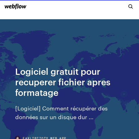
Logiciel gratuit pour
recuperer fichier apres
formatage
[Logiciel] Comment récupérer des
données sur un disque dur ...
FAXLIBIIOTY.WEB.APP