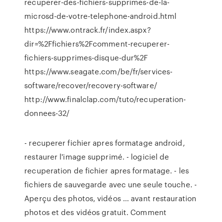
recuperer-des-fichiers-supprimes-de-la-
microsd-de-votre-telephone-android.html
https://www.ontrack.fr/index.aspx?
dir=%2Ffichiers%2Fcomment-recuperer-
fichiers-supprimes-disque-dur%2F
https://www.seagate.com/be/fr/services-
software/recover/recovery-software/
http://www.finalclap.com/tuto/recuperation-
donnees-32/
- recuperer fichier apres formatage android,
restaurer l'image supprimé. - logiciel de
recuperation de fichier apres formatage. - les
fichiers de sauvegarde avec une seule touche. -
Aperçu des photos, vidéos ... avant restauration
photos et des vidéos gratuit. Comment