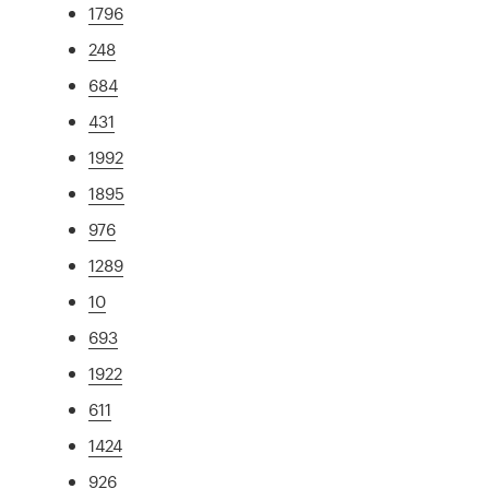
1796
248
684
431
1992
1895
976
1289
10
693
1922
611
1424
926