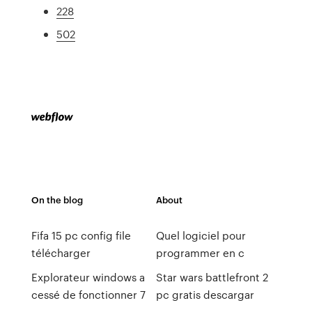
228
502
On the blog
About
Fifa 15 pc config file
Quel logiciel pour
télécharger
programmer en c
Explorateur windows a
Star wars battlefront 2
cessé de fonctionner 7
pc gratis descargar