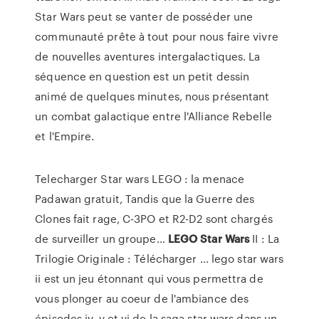
Star Wars peut se vanter de posséder une
communauté prête à tout pour nous faire vivre
de nouvelles aventures intergalactiques. La
séquence en question est un petit dessin
animé de quelques minutes, nous présentant
un combat galactique entre l'Alliance Rebelle
et l'Empire.
Telecharger Star wars LEGO : la menace
Padawan gratuit, Tandis que la Guerre des
Clones fait rage, C-3PO et R2-D2 sont chargés
de surveiller un groupe…
LEGO
Star
Wars
II : La
Trilogie Originale : Télécharger ... lego star wars
ii est un jeu étonnant qui vous permettra de
vous plonger au coeur de l'ambiance des
épisodes iv, v et vi de la saga star wars dans un