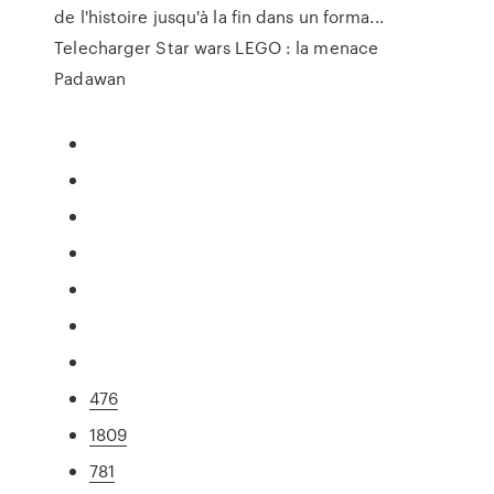
de l'histoire jusqu'à la fin dans un forma...
Telecharger Star wars LEGO : la menace
Padawan
476
1809
781