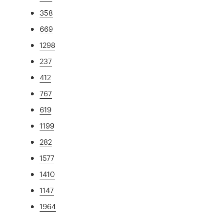
358
669
1298
237
412
767
619
1199
282
1577
1410
1147
1964