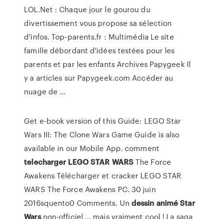
LOL.Net : Chaque jour le gourou du
divertissement vous propose sa sélection
d'infos.
Top-parents.fr : Multimédia
Le site
famille débordant d'idées testées pour les
parents et par les enfants
Archives Papygeek
Il
y a articles sur Papygeek.com Accéder au
nuage de ...
Get e-book version of this Guide: LEGO Star
Wars III: The Clone Wars Game Guide is also
available in our Mobile App. comment
telecharger
LEGO
STAR
WARS
The Force
Awakens Télécharger et cracker LEGO STAR
WARS The Force Awakens PC. 30 juin
2016squento0 Comments. Un
dessin
animé
Star
Wars
non-officiel … mais vraiment cool ! La saga